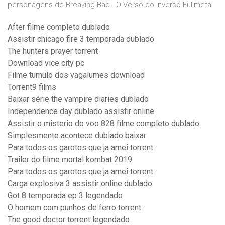
personagens de Breaking Bad - O Verso do Inverso Fullmetal
After filme completo dublado
Assistir chicago fire 3 temporada dublado
The hunters prayer torrent
Download vice city pc
Filme tumulo dos vagalumes download
Torrent9 films
Baixar série the vampire diaries dublado
Independence day dublado assistir online
Assistir o misterio do voo 828 filme completo dublado
Simplesmente acontece dublado baixar
Para todos os garotos que ja amei torrent
Trailer do filme mortal kombat 2019
Para todos os garotos que ja amei torrent
Carga explosiva 3 assistir online dublado
Got 8 temporada ep 3 legendado
O homem com punhos de ferro torrent
The good doctor torrent legendado