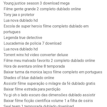
Young justice season 3 download mega
Filme gente grande 2 completo dublado online
Tony jaa o protetor
Lua nova dublado hd
Escola de super herois filme completo dublado em
portugues
Legenda true detective
Loucademia de policia 7 download
Lua nova dublado hd
Torrent winx hd video converter deluxe
Filme meu malvado favorito 2 completo dublado online
Hora de aventura online 8 temporada
Baixar turma da monica laços filme completo em portugues
Shades of blue dublado online
Assistir filme superação o milagre da fé dublado gratis
Baixar filme estrada para perdição
Yu gi oh o lado escuro das dimensões dublado assistir
Baixar filme ficção científica volume 1 a filha de osiris
Seal team 1 temporada dublado download