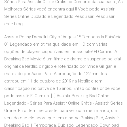
Séries Para Assistir Online Grátis no Conforto da sua casa , As
Melhores Séries você encontra aqui !! Você pode Assistir
Series Online Dublado e Legendado Pesquisar. Pesquisar
este blog
Assista Penny Dreadful City of Angels 1ª Temporada Episódio
01 Legendado em ótima qualidade em HD com várias
opções de players disponíveis em nosso site! El Camino: A
Breaking Bad Movie é um filme de drama e suspense policial
original da Netflix, dirigido e roteirizado por Vince Gilligan e
estrelado por Aaron Paul. A produção de 122 minutos
estreou em 11 de outubro de 2019 na Netflix e tem
classificação indicativa de 16 anos. Então confira onde você
pode assistir El Camino: […] Assistir Breaking Bad Online
Legendado - Séries Para Assistir Online Grátis - Assistir Series
Online. Eu ontem me prestei para ver com meu marido, um
seriado que ele adora que tem o nome Braking Bad, Assistir
Breaking Bad 1 Temporada, Dublado, Legendado, Download,