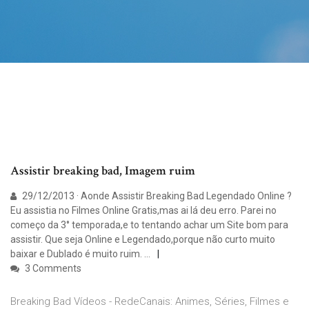
Assistir breaking bad, Imagem ruim
29/12/2013 · Aonde Assistir Breaking Bad Legendado Online ?
Eu assistia no Filmes Online Gratis,mas ai lá deu erro. Parei no
começo da 3° temporada,e to tentando achar um Site bom para
assistir. Que seja Online e Legendado,porque não curto muito
baixar e Dublado é muito ruim. …
3 Comments
Breaking Bad Vídeos - RedeCanais: Animes, Séries, Filmes e