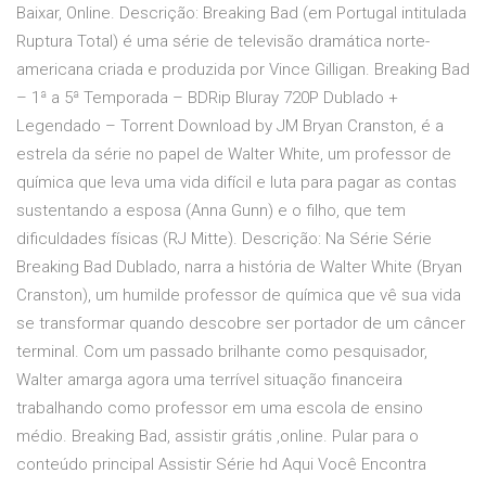
Baixar, Online. Descrição: Breaking Bad (em Portugal intitulada
Ruptura Total) é uma série de televisão dramática norte-
americana criada e produzida por Vince Gilligan. Breaking Bad
– 1ª a 5ª Temporada – BDRip Bluray 720P Dublado +
Legendado – Torrent Download by JM Bryan Cranston, é a
estrela da série no papel de Walter White, um professor de
química que leva uma vida difícil e luta para pagar as contas
sustentando a esposa (Anna Gunn) e o filho, que tem
dificuldades físicas (RJ Mitte). Descrição: Na Série Série
Breaking Bad Dublado, narra a história de Walter White (Bryan
Cranston), um humilde professor de química que vê sua vida
se transformar quando descobre ser portador de um câncer
terminal. Com um passado brilhante como pesquisador,
Walter amarga agora uma terrível situação financeira
trabalhando como professor em uma escola de ensino
médio. Breaking Bad, assistir grátis ,online. Pular para o
conteúdo principal Assistir Série hd Aqui Você Encontra