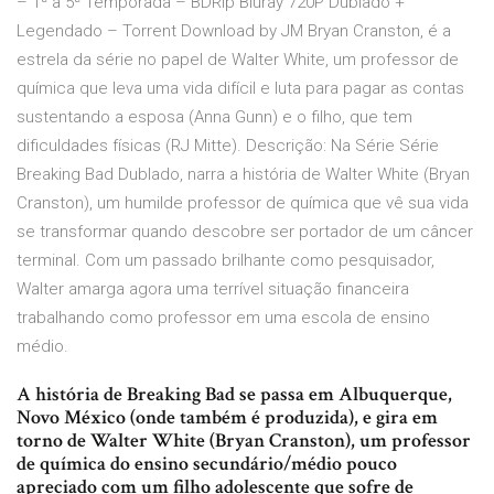
– 1ª a 5ª Temporada – BDRip Bluray 720P Dublado +
Legendado – Torrent Download by JM Bryan Cranston, é a
estrela da série no papel de Walter White, um professor de
química que leva uma vida difícil e luta para pagar as contas
sustentando a esposa (Anna Gunn) e o filho, que tem
dificuldades físicas (RJ Mitte). Descrição: Na Série Série
Breaking Bad Dublado, narra a história de Walter White (Bryan
Cranston), um humilde professor de química que vê sua vida
se transformar quando descobre ser portador de um câncer
terminal. Com um passado brilhante como pesquisador,
Walter amarga agora uma terrível situação financeira
trabalhando como professor em uma escola de ensino
médio.
A história de Breaking Bad se passa em Albuquerque,
Novo México (onde também é produzida), e gira em
torno de Walter White (Bryan Cranston), um professor
de química do ensino secundário/médio pouco
apreciado com um filho adolescente que sofre de