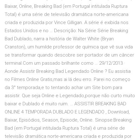
Baixar, Online, Breaking Bad (em Portugal intitulada Ruptura
Total) é uma série de televisão dramática norte-americana
criada e produzida por Vince Gilligan. A série é exibida nos
Estados Unidos e no … Descrição: Na Série Série Breaking
Bad Dublado, narra a história de Walter White (Bryan
Cranston), um humilde professor de química que vê sua vida
se transformar quando descobre ser portador de um câncer
terminal.Com um passado brilhante como … 29/12/2013 ·
Aonde Assistir Breaking Bad Legendado Online ? Eu assistia
no Filmes Online Gratis,mas ai lá deu erro. Parei no começo
da 3° temporada,e to tentando achar um Site bom para
assistir. Que seja Online e Legendado,porque não curto muito
baixar e Dublado é muito ruim. … ASSISTIR BREAKING BAD
ONLINE 4 TEMPORADA DUBLADO E LEGENDADO , Download,
Baixar, Episódios, Season, Episode, Online. Sinopse:Breaking
Bad (em Portugal intitulada Ruptura Total) é uma série de
televisão dramática norte-americana criada e produzida por