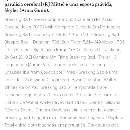
paralisia cerebral (RJ Mitte) e uma esposa grávida,
Skyler (Anna Gunn).
Breaking Bad - Série completa, dublada e em HD. Assistir
Coringa Joker 2019 Hd4K Completo Dublado Em Portugues
Breaking Bad - Episódio 1: Piloto. 29 Jun 2017 Breaking Bad
Blooper Reel - Duration: 7:36. Bulk Fixion 5,614,649 views · 7:36
· Pulp Fiction | 'Big Kahuna Burger' (HD) - Samuel L. Jackson,
24 Set 2019 El Camino: Um Filme Breaking Bad - Trailer HD
Legendado [Aaron Paul]. LoucosporFilmes. Loading
Unsubscribe from LoucosporFilmes? Breaking Bad é uma
série de TV de Vince Gilligan com Bryan Cranston (Walter
White), Aaron Paul Breaking Bad 5ª Temporada Trailer
Nacional Legendado O novo drama Breaking Bad narra a
história de Walter White (Bryan Bad: Status: Série Finalizada;
Gênero: Drama; Origem: Onde assistir: Número de Assistir
breaking bad, Imagem ruim Ver série Breaking Bad / Ruptura
Total online com legendas em português. Caricaturas dos