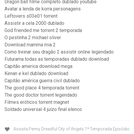
Dragon ball filme completo dublado youtube
Avatar a lenda de korra personagens
Leftovers s03e01 torrent
Assistir a cela 2000 dublado
God friended me torrent 2 temporada
O pestinha 2 michael oliver
Download mamma mia 2
Como treinar seu dragão 2 assistir online legendado
Futurama todas as temporadas dublado download
Capitão america download mega
Kenan e kel dublado download
Capitão américa guerra civil dublado
The good place 4 temporada torrent
The good doctor torrent legendado
Filmes eróticos torrent magnet
Soldado universal 4 juízo final elenco
Assista Penny Dreadful City of Angels 1ª Temporada Episódio