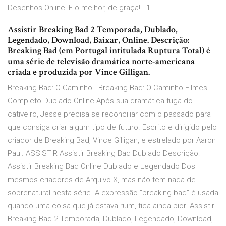
Desenhos Online! E o melhor, de graça! - 1
Assistir Breaking Bad 2 Temporada, Dublado,
Legendado, Download, Baixar, Online. Descrição:
Breaking Bad (em Portugal intitulada Ruptura Total) é
uma série de televisão dramática norte-americana
criada e produzida por Vince Gilligan.
Breaking Bad: O Caminho . Breaking Bad: O Caminho Filmes
Completo Dublado Online Após sua dramática fuga do
cativeiro, Jesse precisa se reconciliar com o passado para
que consiga criar algum tipo de futuro. Escrito e dirigido pelo
criador de Breaking Bad, Vince Gilligan, e estrelado por Aaron
Paul. ASSISTIR Assistir Breaking Bad Dublado Descrição:
Assistir Breaking Bad Online Dublado e Legendado Dos
mesmos criadores de Arquivo X, mas não tem nada de
sobrenatural nesta série. A expressão “breaking bad” é usada
quando uma coisa que já estava ruim, fica ainda pior. Assistir
Breaking Bad 2 Temporada, Dublado, Legendado, Download,