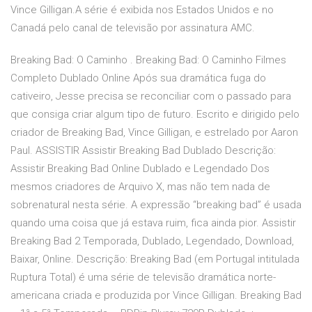
Vince Gilligan.A série é exibida nos Estados Unidos e no
Canadá pelo canal de televisão por assinatura AMC.
Breaking Bad: O Caminho . Breaking Bad: O Caminho Filmes
Completo Dublado Online Após sua dramática fuga do
cativeiro, Jesse precisa se reconciliar com o passado para
que consiga criar algum tipo de futuro. Escrito e dirigido pelo
criador de Breaking Bad, Vince Gilligan, e estrelado por Aaron
Paul. ASSISTIR Assistir Breaking Bad Dublado Descrição:
Assistir Breaking Bad Online Dublado e Legendado Dos
mesmos criadores de Arquivo X, mas não tem nada de
sobrenatural nesta série. A expressão “breaking bad” é usada
quando uma coisa que já estava ruim, fica ainda pior. Assistir
Breaking Bad 2 Temporada, Dublado, Legendado, Download,
Baixar, Online. Descrição: Breaking Bad (em Portugal intitulada
Ruptura Total) é uma série de televisão dramática norte-
americana criada e produzida por Vince Gilligan. Breaking Bad