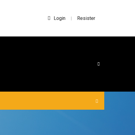
Login
Resister
|