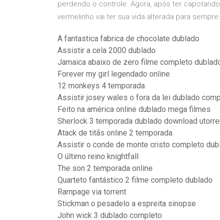
perdendo o controle. Agora, após ter capotando 
vermelinho vai ter sua vida alterada para sempre
A fantastica fabrica de chocolate dublado
Assistir a cela 2000 dublado
Jamaica abaixo de zero filme completo dublad
Forever my girl legendado online
12 monkeys 4 temporada
Assistir josey wales o fora da lei dublado com
Feito na américa online dublado mega filmes
Sherlock 3 temporada dublado download utorre
Atack de titãs online 2 temporada
Assistir o conde de monte cristo completo dub
O último reino knightfall
The son 2 temporada online
Quarteto fantástico 2 filme completo dublado
Rampage via torrent
Stickman o pesadelo a espreita sinopse
John wick 3 dublado completo