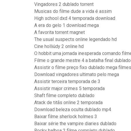
Vingadores 2 dublado torrent
Musicas do filme dude a vida é assim
High school dxd 4 temporada download
A era do gelo 1 download mega
A favorita torrent magnet
The usual suspects online legendado hd
Cine holliúdy 2 online hd
O hobbit uma jornada inesperada comando film
Filme o grande mestre 4 a batalha final dublado
Assistir o filme preço fixo dublado mega filme
Download vingadores ultimato pelo mega
Assistir terceira temporada de 3
Assistir major crimes 5 temporada
Shaft filme completo dublado
Atack de titãs online 2 temporada
Download beleza oculta dublado mp4
Baixar filme sherlock holmes 3
Baixar série the vampire diaries dublado
Rocky balboa 2 filme completo dublado