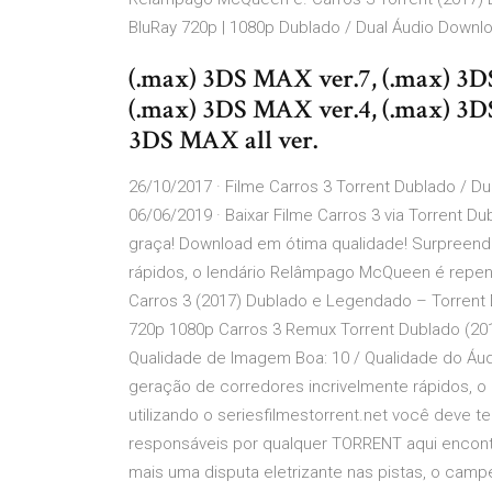
BluRay 720p | 1080p Dublado / Dual Áudio Downlo
(.max) 3DS MAX ver.7, (.max) 3D
(.max) 3DS MAX ver.4, (.max) 3D
3DS MAX all ver.
26/10/2017 · Filme Carros 3 Torrent Dublado / 
06/06/2019 · Baixar Filme Carros 3 via Torrent D
graça! Download em ótima qualidade! Surpreend
rápidos, o lendário Relâmpago McQueen é repen
Carros 3 (2017) Dublado e Legendado – Torrent
720p 1080p Carros 3 Remux Torrent Dublado (201
Qualidade de Imagem Boa: 10 / Qualidade do Áud
geração de corredores incrivelmente rápidos, 
utilizando o seriesfilmestorrent.net você deve
responsáveis por qualquer TORRENT aqui encontr
mais uma disputa eletrizante nas pistas, o c