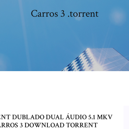
Carros 3 .torrent
NT DUBLADO DUAL ÁUDIO 5.1 MKV
ARROS 3 DOWNLOAD TORRENT