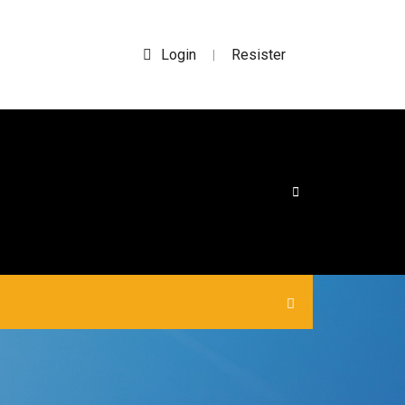
Login
Resister
|