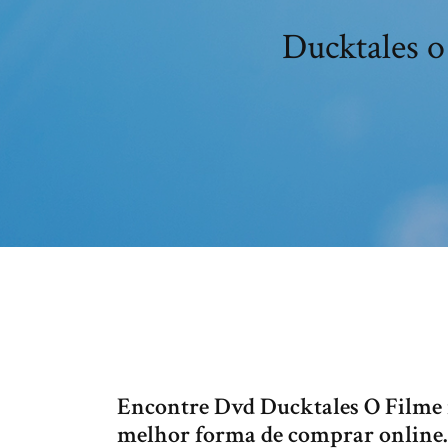
Ducktales o
Encontre Dvd Ducktales O Filme 
melhor forma de comprar online.