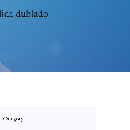
dida dublado
Category