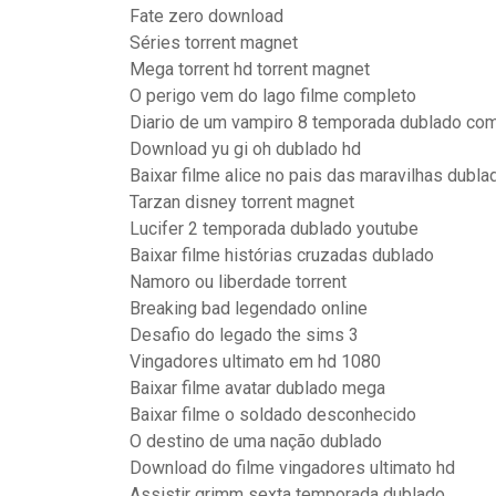
Fate zero download
Séries torrent magnet
Mega torrent hd torrent magnet
O perigo vem do lago filme completo
Diario de um vampiro 8 temporada dublado com
Download yu gi oh dublado hd
Baixar filme alice no pais das maravilhas dubla
Tarzan disney torrent magnet
Lucifer 2 temporada dublado youtube
Baixar filme histórias cruzadas dublado
Namoro ou liberdade torrent
Breaking bad legendado online
Desafio do legado the sims 3
Vingadores ultimato em hd 1080
Baixar filme avatar dublado mega
Baixar filme o soldado desconhecido
O destino de uma nação dublado
Download do filme vingadores ultimato hd
Assistir grimm sexta temporada dublado