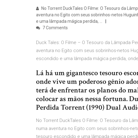
No Torrent DuckTales O Filme: O Tesouro da Lâmp
aventura no Egito com seus sobrinhos-netos Huguinh
e uma lâmpada mágica perdida, …
7 Comments
Duck Tales: O Filme – O Tesouro da Lâmpada Perd
aventura no Egito com seus sobrinhos-netos Hug
escondido e uma lâmpada mágica perdida, onde
Lá há um gigantesco tesouro esc
onde vive um poderoso gênio ado
terá de enfrentar os planos do m
colocar as mãos nessa fortuna. 
Perdida Torrent (1990) Dual Aud
No Torrent DuckTales O Filme: O Tesouro da Lâmp
numa aventura no Egito com seus sobrinhos-neto
tesouro escondido e uma lâmpada mágica perdida