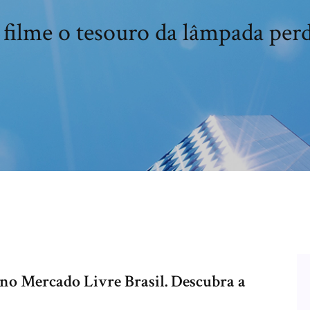
 filme o tesouro da lâmpada per
no Mercado Livre Brasil. Descubra a