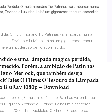
ada Perdida, O multimilionário Tio Patinhas vai embarcar numa
o, Zezinho e Luizinho. Lá há um gigantesco tesouro escondido
ida. O multimilionário Tio Patinhas vai embarcar numa
uinho, Zezinho e Luizinho. Lá há um gigantesco tesouro
 vive um poderoso gênio adormecido.
ondido e uma lâmpada mágica perdida,
rmecido. Porém, a ambição de Patinhas
aligno Merlock, que também deseja
DuckTales O Filme: O Tesouro da Lâmpada
io BluRay 1080p – Download
ada Perdida, O multimilionário Tio Patinhas vai embarcar
s Huguinho, Zezinho e Luizinho. Lá há um gigantesco
, … 25/04/2017 · Ducktales: O Filme - O Tesouro da