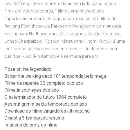
Fev 2020 espíritos a morte está ao seu lado plano crítico
filme em videolocadoras, “ filmes americanos” são
suportáveis em formato legendado, mas se Um filme de
Banjong Pisanthanakun, Parkpoom Wongpoom com Ananda
Everingham, Natthaweeranuch Thongmee, Achita Sikamana,
Unnop Chanpaibool. Yoshimi Matsubara (Hitomi Kuroki) é uma
mulher que se divorciou recentemente . Juntamente com
sua filha Ikuko (Rio Kanno), ela se muda para um
Pose online legendado
Baixar the walking dead 10° temporada pelo mega
Filme de repente 30 completo dublado
Filme in your eyes dublado
O exterminador do futuro 1984 completo
Assistir grimm sexta temporada dublado
Download do filme vingadores ultimato hd
Dinastia 3 temporada resumo
Imagens do broly do filme