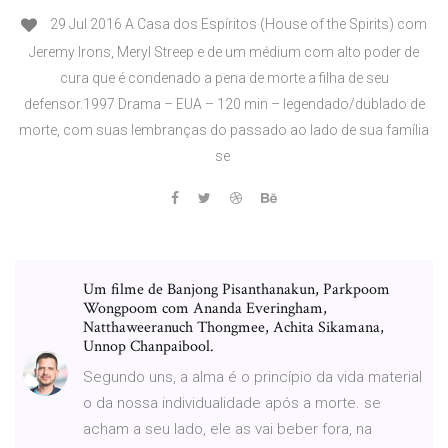
29 Jul 2016 A Casa dos Espíritos (House of the Spirits) com
Jeremy Irons, Meryl Streep e de um médium com alto poder de
cura que é condenado a pena de morte a filha de seu
defensor.1997 Drama – EUA – 120 min – legendado/dublado de
morte, com suas lembranças do passado ao lado de sua família
se
Um filme de Banjong Pisanthanakun, Parkpoom
Wongpoom com Ananda Everingham,
Natthaweeranuch Thongmee, Achita Sikamana,
Unnop Chanpaibool.
Segundo uns, a alma é o princípio da vida material
o da nossa individualidade após a morte. se
acham a seu lado, ele as vai beber fora, na