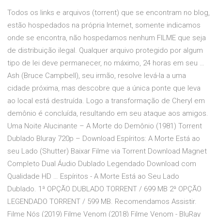
Todos os links e arquivos (torrent) que se encontram no blog,
estão hospedados na própria Internet, somente indicamos
onde se encontra, não hospedamos nenhum FILME que seja
de distribuição ilegal. Qualquer arquivo protegido por algum
tipo de lei deve permanecer, no máximo, 24 horas em seu …
Ash (Bruce Campbell), seu irmão, resolve levá-la a uma
cidade próxima, mas descobre que a única ponte que leva
ao local está destruída. Logo a transformação de Cheryl em
demônio é concluída, resultando em seu ataque aos amigos.
Uma Noite Alucinante – A Morte do Demônio (1981) Torrent
Dublado Bluray 720p – Download Espíritos: A Morte Está ao
seu Lado (Shutter) Baixar Filme via Torrent Download Magnet
Completo Dual Áudio Dublado Legendado Download com
Qualidade HD … Espíritos - A Morte Está ao Seu Lado
Dublado. 1ª OPÇÃO DUBLADO TORRENT / 699 MB 2ª OPÇÃO
LEGENDADO TORRENT / 599 MB. Recomendamos Assistir.
Filme Nós (2019) Filme Venom (2018) Filme Venom - BluRay