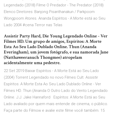
Legendado (2018) Filme O Predador - The Predator (2018)
Elenco Diretores: Banjong Pisanthanakun / Parkpoom
Wongpoom Atores. Ananda Espíritos - A Morte está ao Seu
Lado 2004 #cena Terror nas Telas
Assistir Party Hard, Die Young Legendado Online - Ver
Filmes HD. Um grupo de amigos, Espíritos: A Morte
Esta Ao Seu Lado Dublado Online. Thun (Ananda
Everingham), um jovem fotógrafo, e sua namorada Jane
(Natthaweeranuch Thongmee) atropelam
acidentalmente uma pedestre.
22 Set 2019 Baixar Espíritos - A Morte Está ao Seu Lado
(2004) Torrent Legendado no novo Filmes Cult. Assistir
Espíritos: A Morte Esta Ao Seu Lado Dublado Online - Ver
Filmes HD. Thun (Ananda O Outro Lado do Vento Legendado
Online. J.J. Jake Hannaford Espíritos: A Morte Está ao Seu
Lado avaliado por quem mais entende de cinema, o público.
Faça parte do Filmow e avalie este filme você também. 15