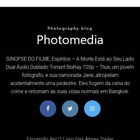
SINOPSE DO FILME: Espíritos – A Morte Está ao Seu Lado
Dual Áudio Dublado Torrent BluRay 720p – Thun, um jovem
fotógrafo, e sua namorada Jane, atropelam
acidentalmente uma pedestre. Eles fogem da cena do
crime e retornam às suas vidas normais em Bangkok.
Escorpião Rei O Livro Das Almas Trailer