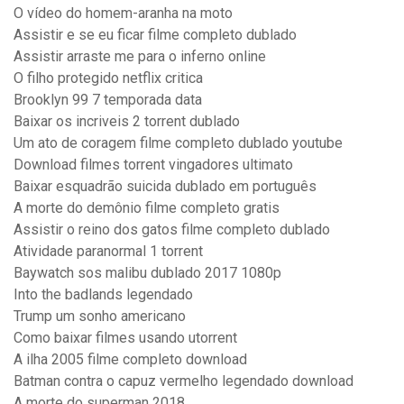
O vídeo do homem-aranha na moto
Assistir e se eu ficar filme completo dublado
Assistir arraste me para o inferno online
O filho protegido netflix critica
Brooklyn 99 7 temporada data
Baixar os incriveis 2 torrent dublado
Um ato de coragem filme completo dublado youtube
Download filmes torrent vingadores ultimato
Baixar esquadrão suicida dublado em português
A morte do demônio filme completo gratis
Assistir o reino dos gatos filme completo dublado
Atividade paranormal 1 torrent
Baywatch sos malibu dublado 2017 1080p
Into the badlands legendado
Trump um sonho americano
Como baixar filmes usando utorrent
A ilha 2005 filme completo download
Batman contra o capuz vermelho legendado download
A morte do superman 2018