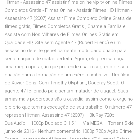
Hitman - Assassino 47 assistir filme online vip tv online Filmes
Completos Gratis - Filmes Online - Assistir Filmes HD Hitman -
Assassino 47 (2007) Assistir Filme Completo Online Grátis de
filmes grátis, Filmes Completos Gratis , Chame a Família e
Assista com Nós Milhares de Filmes Onlines Grátis em
Qualidade HD, Site sem Agente 47 (Rupert Friend) é um
assassino de elite geneticamente modificado criado para
ser a máquina de matar perfeita. Agora, ele precisa caçar
uma mega operação que pretende usar o segredo de sua
criação para a formação de um exército imbátivel. Um filme
de Xavier Gens. Com Timothy Olyphant, Dougray Scott. O
agente 47 foi criado para ser um matador de aluguel. Suas
armas mais poderosas são a ousadia, assim como o orgulho
e o brio que tem na execução de seu trabalho. O número 47
represen Hitman: Assassino 47 (2007) – BluRay 720p
DualAudio – 1080p Dublado CH 5.1 – Via MEGA – Torrent 5 de
junho de 2016 • Nenhum comentário 1080p 720p Ação Crime