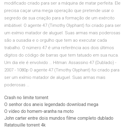
modificado criado para ser a máquina de matar perfeita. Ele
precisa caçar uma mega operação que pretende usar o
segredo de sua criação para a formação de um exército
imbátivel. O agente 47 (Timothy Olyphant) foi criado para ser
um exímio matador de aluguel. Suas armas mais poderosas
são a ousadia e o orgulho que tem ao executar cada
trabalho. O número 47 é uma referência aos dois últimos
dígitos do código de barras que tem tatuado em sua nuca.
Um dia ele é envolvido … Hitman: Assassino 47 (Dublado) -
2007 - 1080p O agente 47 (Timothy Olyphant) foi criado para
ser um exímio matador de aluguel. Suas armas mais
poderosas …
Crash no limite torrent
O senhor dos aneis legendado download mega
O vídeo do homem-aranha na moto
John carter entre dois mundos filme completo dublado
Ratatouille torrent 4k