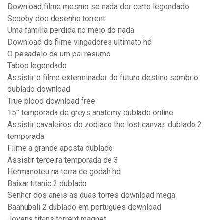
Download filme mesmo se nada der certo legendado
Scooby doo desenho torrent
Uma família perdida no meio do nada
Download do filme vingadores ultimato hd
O pesadelo de um pai resumo
Taboo legendado
Assistir o filme exterminador do futuro destino sombrio
dublado download
True blood download free
15° temporada de greys anatomy dublado online
Assistir cavaleiros do zodiaco the lost canvas dublado 2
temporada
Filme a grande aposta dublado
Assistir terceira temporada de 3
Hermanoteu na terra de godah hd
Baixar titanic 2 dublado
Senhor dos aneis as duas torres download mega
Baahubali 2 dublado em portugues download
Jovens titans torrent magnet