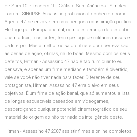
de Som 10 e Imagem 10 | Grátis e Sem Anúncios - Simples
Torrent. SINOPSE: Assassino profissional, conhecido como
Agente 47, se envolve em uma perigosa conspiração política.
Ele foge pela Europa oriental, com a esperança de descobrir
quem o traiu, mas, antes, têm que fugir de militares russos e
da Interpol. Mas a melhor coisa do filme é com certeza são
as cenas de ação, ótimas, muito boas. Mesmo com os seus
defeitos, Hitman - Assassino 47 não é tão ruim quanto eu
pensava, é apenas um filme mediano e também é divertido,
vale se você não tiver nada para fazer. Diferente de seu
protagonista, Hitman: Assassino 47 erra o alvo em seus
objetivos. É um filme de ação banal, que só aumentou a lista
de longas esquecíveis baseados em videogames,
desperdiçando qualquer potencial cinematográfico de seu
material de origem ao não ter nada da inteligência deste.
Hitman - Assassino 47 2007 assistir filmes s online completos