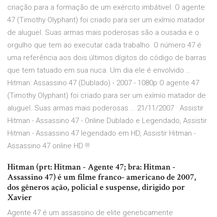
criação para a formação de um exército imbátivel. O agente
47 (Timothy Olyphant) foi criado para ser um exímio matador
de aluguel. Suas armas mais poderosas são a ousadia e o
orgulho que tem ao executar cada trabalho. O número 47 é
uma referência aos dois últimos dígitos do código de barras
que tem tatuado em sua nuca. Um dia ele é envolvido …
Hitman: Assassino 47 (Dublado) - 2007 - 1080p O agente 47
(Timothy Olyphant) foi criado para ser um exímio matador de
aluguel. Suas armas mais poderosas … 21/11/2007 · Assistir
Hitman - Assassino 47 - Online Dublado e Legendado, Assistir
Hitman - Assassino 47 legendado em HD, Assistir Hitman -
Assassino 47 online HD !!!
Hitman (prt: Hitman - Agente 47; bra: Hitman -
Assassino 47) é um filme franco- americano de 2007,
dos gêneros ação, policial e suspense, dirigido por
Xavier
Agente 47 é um assassino de elite geneticamente