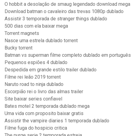
O hobbit a desolação de smaug legendado download mega
Download batman o cavaleiro das trevas 1080p dublado
Assistir 3 temporada de stranger things dublado
500 dias com ela baixar mega
Torrent magnets
Nasce uma estrela dublado torrent
Bucky torrent
Batman vs superman filme completo dublado em português
Pequenos espiões 4 dublado
Despedida em grande estilo trailer dublado
Filme rei leão 2019 torrent
Naruto road to ninja dublado
Escorpião rei o livro das almas trailer
Site baixar series confiavel
Bates motel 2 temporada dublado mega
Uma vida com proposito baixar gratis
Assistir the vampire diaries 1 temporada dublado
Filme fuga do hospicio critica
The purge serie 2 temporada estreia