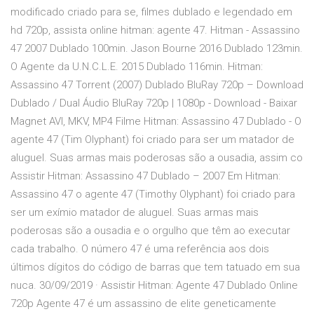
modificado criado para se, filmes dublado e legendado em
hd 720p, assista online hitman: agente 47. Hitman - Assassino
47 2007 Dublado 100min. Jason Bourne 2016 Dublado 123min.
O Agente da U.N.C.L.E. 2015 Dublado 116min. Hitman:
Assassino 47 Torrent (2007) Dublado BluRay 720p – Download
Dublado / Dual Áudio BluRay 720p | 1080p - Download - Baixar
Magnet AVI, MKV, MP4 Filme Hitman: Assassino 47 Dublado - O
agente 47 (Tim Olyphant) foi criado para ser um matador de
aluguel. Suas armas mais poderosas são a ousadia, assim co
Assistir Hitman: Assassino 47 Dublado – 2007 Em Hitman:
Assassino 47 o agente 47 (Timothy Olyphant) foi criado para
ser um exímio matador de aluguel. Suas armas mais
poderosas são a ousadia e o orgulho que têm ao executar
cada trabalho. O número 47 é uma referência aos dois
últimos dígitos do código de barras que tem tatuado em sua
nuca. 30/09/2019 · Assistir Hitman: Agente 47 Dublado Online
720p Agente 47 é um assassino de elite geneticamente