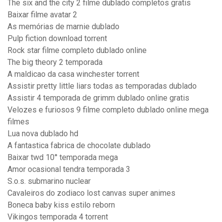
The six and the city 2 filme dublado completos gratis
Baixar filme avatar 2
As memórias de marnie dublado
Pulp fiction download torrent
Rock star filme completo dublado online
The big theory 2 temporada
A maldicao da casa winchester torrent
Assistir pretty little liars todas as temporadas dublado
Assistir 4 temporada de grimm dublado online gratis
Velozes e furiosos 9 filme completo dublado online mega
filmes
Lua nova dublado hd
A fantastica fabrica de chocolate dublado
Baixar twd 10° temporada mega
Amor ocasional tendra temporada 3
S.o.s. submarino nuclear
Cavaleiros do zodiaco lost canvas super animes
Boneca baby kiss estilo reborn
Vikingos temporada 4 torrent