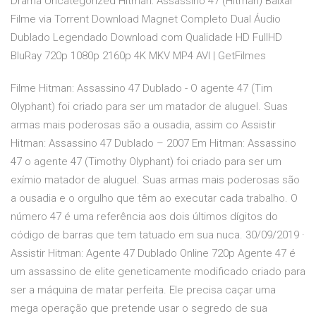
Drama Uncategorized Hitman: Assassino 47 (Hitman) Baixar
Filme via Torrent Download Magnet Completo Dual Áudio
Dublado Legendado Download com Qualidade HD FullHD
BluRay 720p 1080p 2160p 4K MKV MP4 AVI | GetFilmes
Filme Hitman: Assassino 47 Dublado - O agente 47 (Tim
Olyphant) foi criado para ser um matador de aluguel. Suas
armas mais poderosas são a ousadia, assim co Assistir
Hitman: Assassino 47 Dublado – 2007 Em Hitman: Assassino
47 o agente 47 (Timothy Olyphant) foi criado para ser um
exímio matador de aluguel. Suas armas mais poderosas são
a ousadia e o orgulho que têm ao executar cada trabalho. O
número 47 é uma referência aos dois últimos dígitos do
código de barras que tem tatuado em sua nuca. 30/09/2019 ·
Assistir Hitman: Agente 47 Dublado Online 720p Agente 47 é
um assassino de elite geneticamente modificado criado para
ser a máquina de matar perfeita. Ele precisa caçar uma
mega operação que pretende usar o segredo de sua