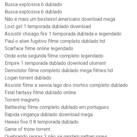
Busca explosiva 6 dublado
Busca explosiva 6 dublado
Não é mais um besteirol americano download mega
Lost girl 1 temporada dublado download
Assistir chicago fire 1 temporada dublada e legendado
Paul o alien fugitivo filme completo dublado hd
Scarface filme online legendado
Onde esta segunda filme completo legendado
Empire 1 temporada dublado download utorrent
Demolidor filme completo dublado mega filmes hd
Logan torrent dublado
Assistir filme a sereia lago dos mortos completo dublado
Final fantasy filme dublado online
Torrent magnets
Battleship filme completo dublado em portugues
Rapida vingança dublado download mega
Hawaii five 0 8 temporada dublado
Game of trone torrent
Quebrando regras 3 não se rendam nathan jones