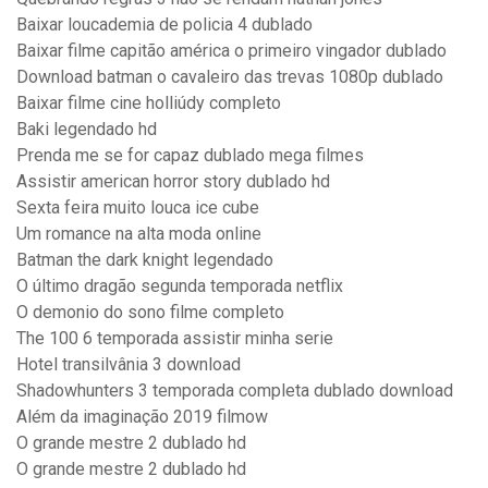
Baixar loucademia de policia 4 dublado
Baixar filme capitão américa o primeiro vingador dublado
Download batman o cavaleiro das trevas 1080p dublado
Baixar filme cine holliúdy completo
Baki legendado hd
Prenda me se for capaz dublado mega filmes
Assistir american horror story dublado hd
Sexta feira muito louca ice cube
Um romance na alta moda online
Batman the dark knight legendado
O último dragão segunda temporada netflix
O demonio do sono filme completo
The 100 6 temporada assistir minha serie
Hotel transilvânia 3 download
Shadowhunters 3 temporada completa dublado download
Além da imaginação 2019 filmow
O grande mestre 2 dublado hd
O grande mestre 2 dublado hd