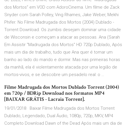
dos Mortos" em VOD com AdoroCinema. Um filme de Zack
Snyder com Sarah Polley, Ving Rhames, Jake Weber, Mekhi
Phifer. No Filme Madrugada dos Mortos (2004) Dublado -
Torrent Download. Os zumbis desejam dominar uma cidade
de Wisconsin e começam a atacar as pessoas. Ana (Sarah
Em Assistir "Madrugada dos Mortos" HD 720p Dublado, Após
mais um dia de trabalho, tudo que Ana quer é tomar um
banho ao lado do marido e dormir. Mas nas primeiras horas
da manhã, ela é violentamente atacada por uma legião de
mortos-vivos, e se descobre um pesadelo real: o …
Filme Madrugada dos Mortos Dublado Torrent (2004)
em 720p / BDRip Download nos formatos MP4
[BAIXAR GRÁTIS - Lacraia Torrent].
19/01/2018 · Baixar Filme Madrugada dos Mortos Torrent
Dublado, Legendado, Dual Áudio, 1080p, 720p, MKV, MP4
Completo Download Dawn of the Dead Após mais um dia de