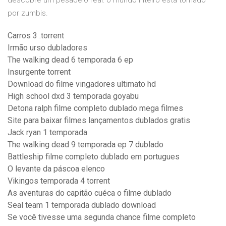
descobre um pesadelo real: o mundo inteiro está tomado
por zumbis.
Carros 3 .torrent
Irmão urso dubladores
The walking dead 6 temporada 6 ep
Insurgente torrent
Download do filme vingadores ultimato hd
High school dxd 3 temporada goyabu
Detona ralph filme completo dublado mega filmes
Site para baixar filmes lançamentos dublados gratis
Jack ryan 1 temporada
The walking dead 9 temporada ep 7 dublado
Battleship filme completo dublado em portugues
O levante da páscoa elenco
Vikingos temporada 4 torrent
As aventuras do capitão cuéca o filme dublado
Seal team 1 temporada dublado download
Se você tivesse uma segunda chance filme completo