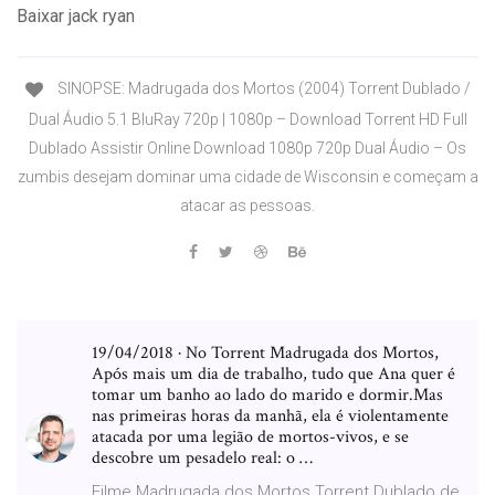
Baixar jack ryan
SINOPSE: Madrugada dos Mortos (2004) Torrent Dublado /
Dual Áudio 5.1 BluRay 720p | 1080p – Download Torrent HD Full
Dublado Assistir Online Download 1080p 720p Dual Áudio – Os
zumbis desejam dominar uma cidade de Wisconsin e começam a
atacar as pessoas.
19/04/2018 · No Torrent Madrugada dos Mortos,
Após mais um dia de trabalho, tudo que Ana quer é
tomar um banho ao lado do marido e dormir.Mas
nas primeiras horas da manhã, ela é violentamente
atacada por uma legião de mortos-vivos, e se
descobre um pesadelo real: o …
Filme Madrugada dos Mortos Torrent Dublado de