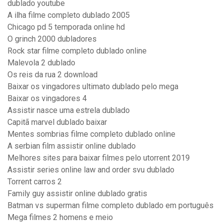
dublado youtube
A ilha filme completo dublado 2005
Chicago pd 5 temporada online hd
O grinch 2000 dubladores
Rock star filme completo dublado online
Malevola 2 dublado
Os reis da rua 2 download
Baixar os vingadores ultimato dublado pelo mega
Baixar os vingadores 4
Assistir nasce uma estrela dublado
Capitã marvel dublado baixar
Mentes sombrias filme completo dublado online
A serbian film assistir online dublado
Melhores sites para baixar filmes pelo utorrent 2019
Assistir series online law and order svu dublado
Torrent carros 2
Family guy assistir online dublado gratis
Batman vs superman filme completo dublado em português
Mega filmes 2 homens e meio