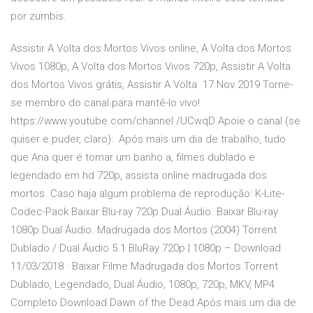
por zumbis.
Assistir A Volta dos Mortos Vivos online, A Volta dos Mortos
Vivos 1080p, A Volta dos Mortos Vivos 720p, Assistir A Volta
dos Mortos Vivos grátis, Assistir A Volta 17 Nov 2019 Torne-
se membro do canal para mantê-lo vivo!
https://www.youtube.com/channel /UCwqD Apoie o canal (se
quiser e puder, claro): Após mais um dia de trabalho, tudo
que Ana quer é tomar um banho a, filmes dublado e
legendado em hd 720p, assista online madrugada dos
mortos. Caso haja algum problema de reprodução: K-Lite-
Codec-Pack Baixar Blu-ray 720p Dual Áudio. Baixar Blu-ray
1080p Dual Áudio. Madrugada dos Mortos (2004) Torrent
Dublado / Dual Áudio 5.1 BluRay 720p | 1080p – Download
11/03/2018 · Baixar Filme Madrugada dos Mortos Torrent
Dublado, Legendado, Dual Áudio, 1080p, 720p, MKV, MP4
Completo Download Dawn of the Dead Após mais um dia de