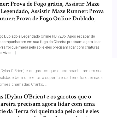
er: Prova de Fogo grátis, Assistir Maze
 Legendado, Assistir Maze Runner: Prova
unner: Prova de Fogo Online Dublado,
ogo Dublado e Legendado Online HD 720p. Após escapar do
 o acompanharam em sua fuga da Clareira precisam agora lidar
ra foi queimada pelo sol e eles precisam lidar com criaturas
 vivos.
 (Dylan O’Brien) e os garotos que o acompanharam em sua
alidade bem diferente: a superfície da Terra foi queimada
sformes chamadas Cranks, …
 (Dylan O’Brien) e os garotos que o
areira precisam agora lidar com uma
cie da Terra foi queimada pelo sol e eles