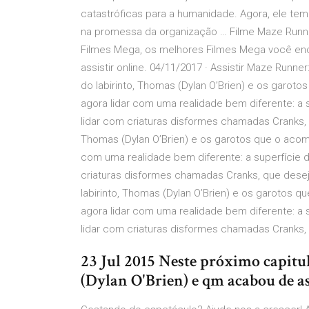
catastróficas para a humanidade. Agora, ele tem 
na promessa da organização … Filme Maze Runner
Filmes Mega, os melhores Filmes Mega você enc
assistir online. 04/11/2017 · Assistir Maze Runn
do labirinto, Thomas (Dylan O’Brien) e os garo
agora lidar com uma realidade bem diferente: a 
lidar com criaturas disformes chamadas Cranks, 
Thomas (Dylan O’Brien) e os garotos que o acom
com uma realidade bem diferente: a superfície d
criaturas disformes chamadas Cranks, que desej
labirinto, Thomas (Dylan O’Brien) e os garotos
agora lidar com uma realidade bem diferente: a 
lidar com criaturas disformes chamadas Cranks,
23 Jul 2015 Neste próximo capitu
(Dylan O'Brien) e qm acabou de ass