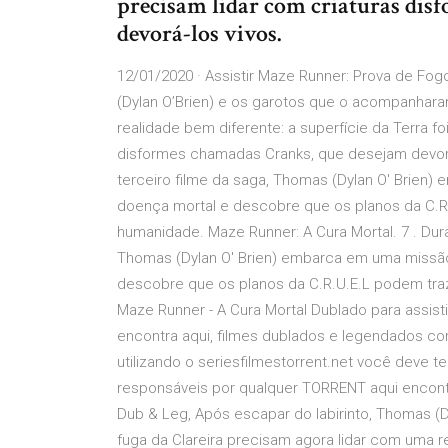
precisam lidar com criaturas di
devorá-los vivos.
12/01/2020 · Assistir Maze Runner: Prova de Fog
(Dylan O’Brien) e os garotos que o acompanhara
realidade bem diferente: a superfície da Terra f
disformes chamadas Cranks, que desejam devorá-lo
terceiro filme da saga, Thomas (Dylan O' Brien
doença mortal e descobre que os planos da C.R
humanidade. Maze Runner: A Cura Mortal. 7 . Dura
Thomas (Dylan O' Brien) embarca em uma missão
descobre que os planos da C.R.U.E.L podem tra
Maze Runner - A Cura Mortal Dublado para assistir
encontra aqui, filmes dublados e legendados com
utilizando o seriesfilmestorrent.net você deve
responsáveis por qualquer TORRENT aqui encont
Dub & Leg, Após escapar do labirinto, Thomas 
fuga da Clareira precisam agora lidar com uma re