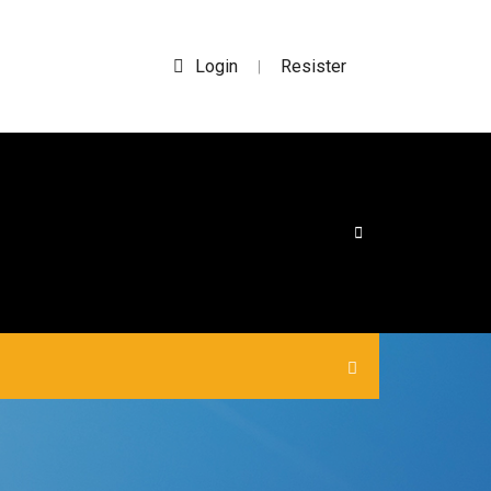
Login
Resister
|