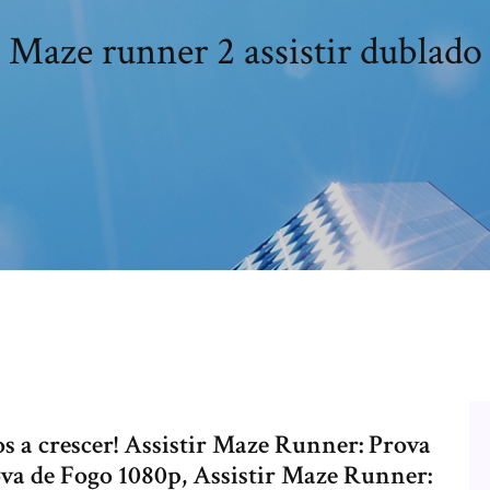
Maze runner 2 assistir dublado
s a crescer! Assistir Maze Runner: Prova
va de Fogo 1080p, Assistir Maze Runner: