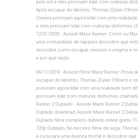
pelo sol e eles precisam lidar com criaturas di
Após escapar do labirinto, Thomas (Dylan O’Bri
Clareira precisam agora lidar com uma realidade 
e eles precisam lidar com criaturas disformes 
12/01/2020 · Assistir Maze Runner: Correr ou Mo
uma comunidade de rapazes descobre que estão 
descobrir como escapar, resolver o enigma e re
e por que razão.
04/11/2019 · Assistir Filme Maze Runner: Prova
escapar do labirinto, Thomas (Dylan O’Brien) e
precisam agora lidar com uma realidade bem dife
precisam lidar com criaturas disformes chamada
Runner 2 Dublado . Assistir Maze Runner 2 Dubla
Dublado download, Assistir Maze Runner 2 Dubla
Dublado filme completo dublado online gratis 11
720p Dublado, No terceiro filme da saga, Thoma
a cura para uma doença mortal e descobre que 