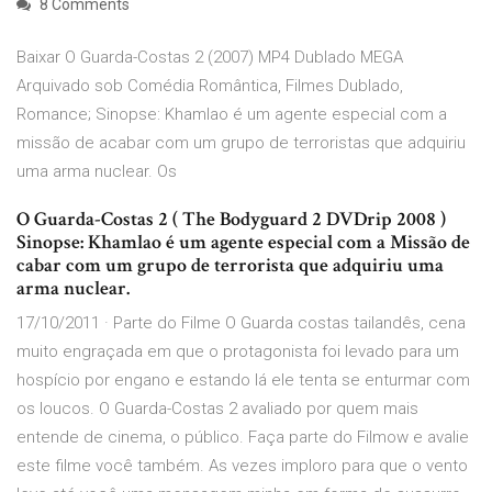
8 Comments
Baixar O Guarda-Costas 2 (2007) MP4 Dublado MEGA
Arquivado sob Comédia Romântica, Filmes Dublado,
Romance; Sinopse: Khamlao é um agente especial com a
missão de acabar com um grupo de terroristas que adquiriu
uma arma nuclear. Os
O Guarda-Costas 2 ( The Bodyguard 2 DVDrip 2008 )
Sinopse: Khamlao é um agente especial com a Missão de
cabar com um grupo de terrorista que adquiriu uma
arma nuclear.
17/10/2011 · Parte do Filme O Guarda costas tailandês, cena
muito engraçada em que o protagonista foi levado para um
hospício por engano e estando lá ele tenta se enturmar com
os loucos. O Guarda-Costas 2 avaliado por quem mais
entende de cinema, o público. Faça parte do Filmow e avalie
este filme você também. As vezes imploro para que o vento