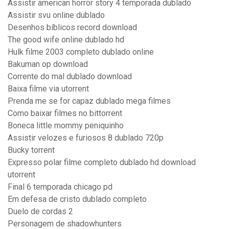
Assistir american horror story 4 temporada dublado
Assistir svu online dublado
Desenhos bíblicos record download
The good wife online dublado hd
Hulk filme 2003 completo dublado online
Bakuman op download
Corrente do mal dublado download
Baixa filme via utorrent
Prenda me se for capaz dublado mega filmes
Como baixar filmes no bittorrent
Boneca little mommy peniquinho
Assistir velozes e furiosos 8 dublado 720p
Bucky torrent
Expresso polar filme completo dublado hd download
utorrent
Final 6 temporada chicago pd
Em defesa de cristo dublado completo
Duelo de cordas 2
Personagem de shadowhunters