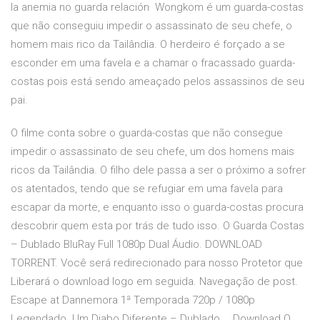
la anemia no guarda relación Wongkom é um guarda-costas
que não conseguiu impedir o assassinato de seu chefe, o
homem mais rico da Tailândia. O herdeiro é forçado a se
esconder em uma favela e a chamar o fracassado guarda-
costas pois está sendo ameaçado pelos assassinos de seu
pai.
O filme conta sobre o guarda-costas que não consegue
impedir o assassinato de seu chefe, um dos homens mais
ricos da Tailândia. O filho dele passa a ser o próximo a sofrer
os atentados, tendo que se refugiar em uma favela para
escapar da morte, e enquanto isso o guarda-costas procura
descobrir quem esta por trás de tudo isso. O Guarda Costas
– Dublado BluRay Full 1080p Dual Áudio. DOWNLOAD
TORRENT. Você será redirecionado para nosso Protetor que
Liberará o download logo em seguida. Navegação de post.
Escape at Dannemora 1ª Temporada 720p / 1080p
Legendado. Um Diabo Diferente – Dublado … Download O