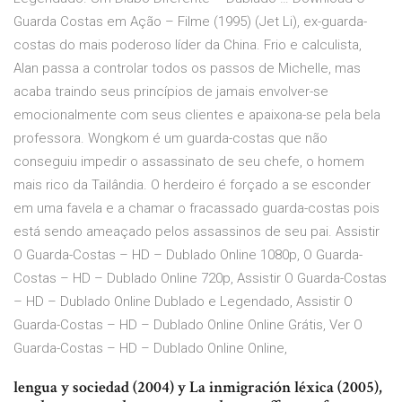
Guarda Costas em Ação – Filme (1995) (Jet Li), ex-guarda-
costas do mais poderoso líder da China. Frio e calculista,
Alan passa a controlar todos os passos de Michelle, mas
acaba traindo seus princípios de jamais envolver-se
emocionalmente com seus clientes e apaixona-se pela bela
professora. Wongkom é um guarda-costas que não
conseguiu impedir o assassinato de seu chefe, o homem
mais rico da Tailândia. O herdeiro é forçado a se esconder
em uma favela e a chamar o fracassado guarda-costas pois
está sendo ameaçado pelos assassinos de seu pai. Assistir
O Guarda-Costas – HD – Dublado Online 1080p, O Guarda-
Costas – HD – Dublado Online 720p, Assistir O Guarda-Costas
– HD – Dublado Online Dublado e Legendado, Assistir O
Guarda-Costas – HD – Dublado Online Online Grátis, Ver O
Guarda-Costas – HD – Dublado Online Online,
lengua y sociedad (2004) y La inmigración léxica (2005),