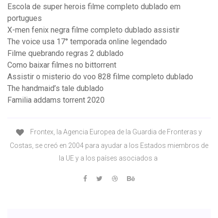
Escola de super herois filme completo dublado em
portugues
X-men fenix negra filme completo dublado assistir
The voice usa 17° temporada online legendado
Filme quebrando regras 2 dublado
Como baixar filmes no bittorrent
Assistir o misterio do voo 828 filme completo dublado
The handmaid’s tale dublado
Familia addams torrent 2020
Frontex, la Agencia Europea de la Guardia de Fronteras y
Costas, se creó en 2004 para ayudar a los Estados miembros de
la UE y a los países asociados a