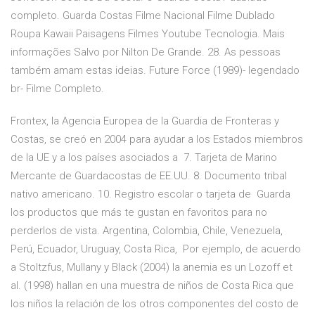
completo. Guarda Costas Filme Nacional Filme Dublado
Roupa Kawaii Paisagens Filmes Youtube Tecnologia. Mais
informações Salvo por Nilton De Grande. 28. As pessoas
também amam estas ideias. Future Force (1989)- legendado
br- Filme Completo.
Frontex, la Agencia Europea de la Guardia de Fronteras y
Costas, se creó en 2004 para ayudar a los Estados miembros
de la UE y a los países asociados a 7. Tarjeta de Marino
Mercante de Guardacostas de EE.UU. 8. Documento tribal
nativo americano. 10. Registro escolar o tarjeta de Guarda
los productos que más te gustan en favoritos para no
perderlos de vista. Argentina, Colombia, Chile, Venezuela,
Perú, Ecuador, Uruguay, Costa Rica, Por ejemplo, de acuerdo
a Stoltzfus, Mullany y Black (2004) la anemia es un Lozoff et
al. (1998) hallan en una muestra de niños de Costa Rica que
los niños la relación de los otros componentes del costo de