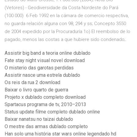
(Vetores) - Geodiversidade da Costa Nordeste do Pará
(100.000) 6 Feb 1992 en la cámara de comercio respectiva,
no guarda relación alguna con 98, 294 y ss; Concepto 3550
de 2004 expedido por la Procuraduría 1o) El reembolso de lo
pagado, menos las costas a que hubiere sido condenado;.
Assistir big band a teoria online dublado
Fate stay night visual novel download
O misterio das garotas perdidas
Assistir nasce uma estrela dublado
Os reis da rua 2 download
Baixar o livro quarto de guerra
Projeto x dublado completo download
Spartacus programa de tv, 2010–2013
Status update filme completo dublado online
Baixar nanatsu no taizai dublado
O mestre das armas dublado completo
Han solo uma história star wars online legendado hd