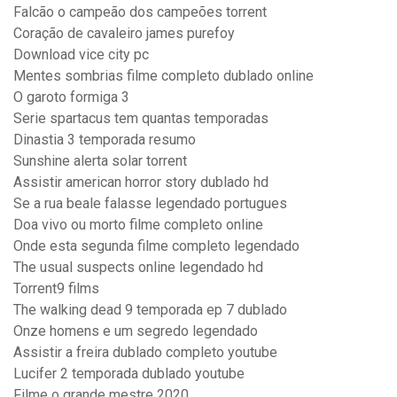
Falcão o campeão dos campeões torrent
Coração de cavaleiro james purefoy
Download vice city pc
Mentes sombrias filme completo dublado online
O garoto formiga 3
Serie spartacus tem quantas temporadas
Dinastia 3 temporada resumo
Sunshine alerta solar torrent
Assistir american horror story dublado hd
Se a rua beale falasse legendado portugues
Doa vivo ou morto filme completo online
Onde esta segunda filme completo legendado
The usual suspects online legendado hd
Torrent9 films
The walking dead 9 temporada ep 7 dublado
Onze homens e um segredo legendado
Assistir a freira dublado completo youtube
Lucifer 2 temporada dublado youtube
Filme o grande mestre 2020