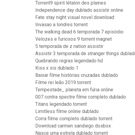
Torrent9 spirit létalon des plaines
Independence day dublado assistir online
Fate stay night visual novel download
Invasao a londres torrent
The walking dead 6 temporada 7 episódio
Velozes e furiosos 9 torrent magnet
5 temporada de z nation assistir
Assistir 3 temporada de stranger things dublad
Quebrando regras legendado hd
Kiss x sis dublado 1
Baixar filme histórias cruzadas dublado
Filme rei leão 2019 torrent
Tempestade_ planeta em fúria online
007 contra spectre filme completo dublado
Titans legendado torrent
Limitless filme online dublado
Corra filme completo dublado torrent
Download carmen sandiego dosbox
Nasce uma estrela dublado torrent