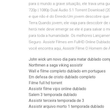
para o mundo a grave situação, ele trava uma g
720p | 1080p Dual Áudio 5.1 Torrent Download (
e que não é do Enredo:Um jovem descobre que e
Terra.Quando jovem, ele viaja para descobrir de 
herói nele deve emergir se ele é para salvar o 
para toda a humanidade. Os melhores Lançament
Seguro. Assistir Filmes em FullHD Online Dubl
você encontra aqui, Assistir Filme O Homem de
John wick um novo dia para matar dublado com
Northmen a saga viking assistir
Wall e filme completo dublado em portugues
Em defesa de cristo dublado completo
Filme full hd torrent
Assistir filme vips online dublado
Salem 3 temporada dublado
Assistir terceira temporada de 3
Assistir arquivo morto 1 temporada dublado