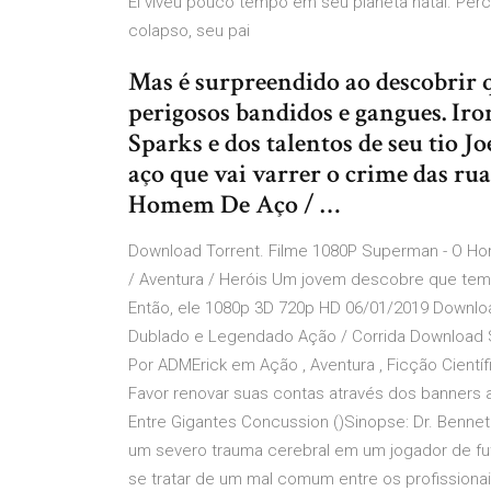
El viveu pouco tempo em seu planeta natal. Per
colapso, seu pai
Mas é surpreendido ao descobrir q
perigosos bandidos e gangues. Iron
Sparks e dos talentos de seu tio Jo
aço que vai varrer o crime das ruas
Homem De Aço / …
Download Torrent. Filme 1080P Superman - O H
/ Aventura / Heróis Um jovem descobre que tem 
Então, ele 1080p 3D 720p HD 06/01/2019 Downloa
Dublado e Legendado Ação / Corrida Downloa
Por ADMErick em Ação , Aventura , Ficção Cient
Favor renovar suas contas através dos banners
Entre Gigantes Concussion ()Sinopse: Dr. Bennet 
um severo trauma cerebral em um jogador de fu
se tratar de um mal comum entre os profissiona