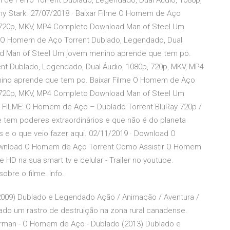
de Ferro Torrent Dublado, Legendado, Dual Áudio, 1080p,
y Stark 27/07/2018 · Baixar Filme O Homem de Aço
, 720p, MKV, MP4 Completo Download Man of Steel Um
e O Homem de Aço Torrent Dublado, Legendado, Dual
ad Man of Steel Um jovem menino aprende que tem po.
nt Dublado, Legendado, Dual Áudio, 1080p, 720p, MKV, MP4
ino aprende que tem po. Baixar Filme O Homem de Aço
, 720p, MKV, MP4 Completo Download Man of Steel Um
FILME: O Homem de Aço – Dublado Torrent BluRay 720p /
 tem poderes extraordinários e que não é do planeta
ns e o que veio fazer aqui. 02/11/2019 · Download O
wnload O Homem de Aço Torrent Como Assistir O Homem
e HD na sua smart tv e celular - Trailer no youtube.
obre o filme. Info.
 (2009) Dublado e Legendado Ação / Animação / Aventura /
ixado um rastro de destruição na zona rural canadense.
rman - O Homem de Aço - Dublado (2013) Dublado e