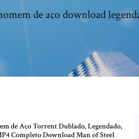
homem de aço download legend
em de Aço Torrent Dublado, Legendado,
MP4 Completo Download Man of Steel