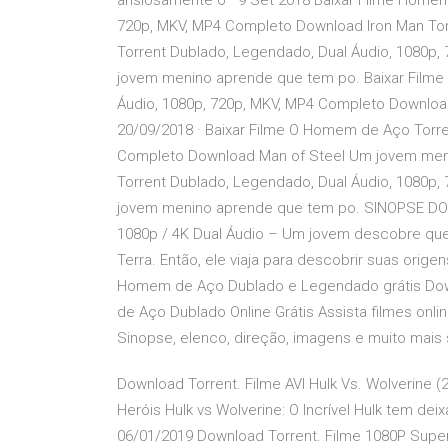
ansiosamente o 9 Set 2018 Baixar Filme Homem 
720p, MKV, MP4 Completo Download Iron Man Ton
Torrent Dublado, Legendado, Dual Áudio, 1080p
jovem menino aprende que tem po. Baixar Film
Áudio, 1080p, 720p, MKV, MP4 Completo Downlo
20/09/2018 · Baixar Filme O Homem de Aço Torre
Completo Download Man of Steel Um jovem men
Torrent Dublado, Legendado, Dual Áudio, 1080p
jovem menino aprende que tem po. SINOPSE DO 
1080p / 4K Dual Áudio – Um jovem descobre que
Terra. Então, ele viaja para descobrir suas orige
Homem de Aço Dublado e Legendado grátis Do
de Aço Dublado Online Grátis Assista filmes onlin
Sinopse, elenco, direção, imagens e muito mais s
Download Torrent. Filme AVI Hulk Vs. Wolverine
Heróis Hulk vs Wolverine: O Incrível Hulk tem de
06/01/2019 Download Torrent. Filme 1080P Supe