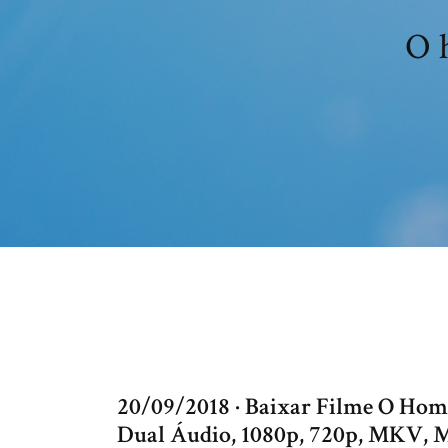
O 
20/09/2018 · Baixar Filme O Hom
Dual Áudio, 1080p, 720p, MKV, 