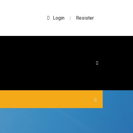
Login
Resister
|