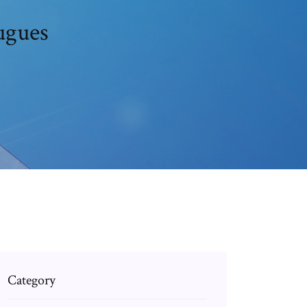
tugues
Category