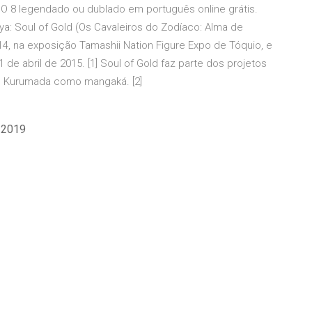
DIO 8 legendado ou dublado em português online grátis.
ya: Soul of Gold (Os Cavaleiros do Zodíaco: Alma de
14, na exposição Tamashii Nation Figure Expo de Tóquio, e
de abril de 2015. [1] Soul of Gold faz parte dos projetos
 Kurumada como mangaká. [2]
t 2019