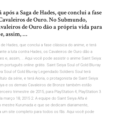
á após a Saga de Hades, que conclui a fase
s Cavaleiros de Ouro. No Submundo,
avaleiros de Ouro dão a própria vida para
e, assim, …
 de Hades, que conclui a fase clássica do anime, e terá
nte a luta contra Hades, os Cavaleiros de Ouro dão a
s e, assim, … Aqui você pode assistir o anime Saint Seiya:
português online grátis. Saint Seiya Soul of Gold Blu-ray
a Soul of Gold Blu-ray Legendado Soldiers Soul terá
tulo da série, e terá Aioria, o protagonista de Saint Seiya:
eiya e os demais Cavaleiros de Bronze também estão
rceiro trimestre de 2015, para PlayStation 4, PlayStation 3
ila março 18, 2015 2. A equipe do Saint Seiya Alfa é
lo mestre Kurumada e que se dedicam diariamente,
fa um site completo para todos os fãs. Aqui você pode