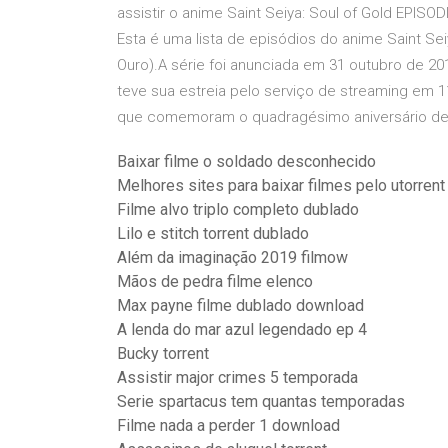
assistir o anime Saint Seiya: Soul of Gold EPISO
Esta é uma lista de episódios do anime Saint Sei
Ouro).A série foi anunciada em 31 outubro de 20
teve sua estreia pelo serviço de streaming em 11 
que comemoram o quadragésimo aniversário de
Baixar filme o soldado desconhecido
Melhores sites para baixar filmes pelo utorren
Filme alvo triplo completo dublado
Lilo e stitch torrent dublado
Além da imaginação 2019 filmow
Mãos de pedra filme elenco
Max payne filme dublado download
A lenda do mar azul legendado ep 4
Bucky torrent
Assistir major crimes 5 temporada
Serie spartacus tem quantas temporadas
Filme nada a perder 1 download