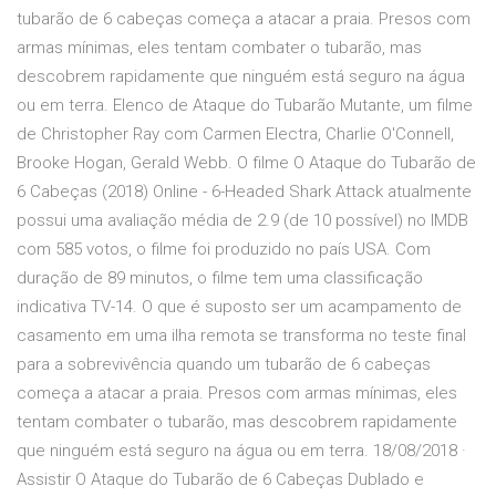
tubarão de 6 cabeças começa a atacar a praia. Presos com
armas mínimas, eles tentam combater o tubarão, mas
descobrem rapidamente que ninguém está seguro na água
ou em terra. Elenco de Ataque do Tubarão Mutante, um filme
de Christopher Ray com Carmen Electra, Charlie O'Connell,
Brooke Hogan, Gerald Webb. O filme O Ataque do Tubarão de
6 Cabeças (2018) Online - 6-Headed Shark Attack atualmente
possui uma avaliação média de 2.9 (de 10 possível) no IMDB
com 585 votos, o filme foi produzido no país USA. Com
duração de 89 minutos, o filme tem uma classificação
indicativa TV-14. O que é suposto ser um acampamento de
casamento em uma ilha remota se transforma no teste final
para a sobrevivência quando um tubarão de 6 cabeças
começa a atacar a praia. Presos com armas mínimas, eles
tentam combater o tubarão, mas descobrem rapidamente
que ninguém está seguro na água ou em terra. 18/08/2018 ·
Assistir O Ataque do Tubarão de 6 Cabeças Dublado e