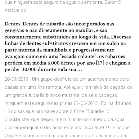
que ninguém está seguro na água ou em terra. Baixar O
Ataque do
Dentes. Dentes de tubarão são incorporados nas
gengivas e não diretamente no maxilar, e são
constantemente substituídos ao longo da vida. Diversas
linhas de dentes substitutos crescem em um sulco na
parte interna da mandíbula e progressivamente
avançam como em uma "escada rolante"; os tubarões
perdem em média 6.000 dentes por ano [17] e chegam a
perder 30.000 durante toda sua …
26/01/2019 · Um grupo desfruta de um acampamento para
casais em uma ilha remota. Até que viram alvo da caçada de
um grande tubarão branco mutante, de seis cabeças.
Ninguém está seguro nas praias 01/03/2015 · Foi há 40 anos:
15 coisas que não sabe sobre o filme "Tubarão" O
blockbuster que deixou meio mundo com medo da água
comemora quatro décadas este ano. 30/03/2019 · Sinopse:
O que é suposto ser um acampamento de casamento em