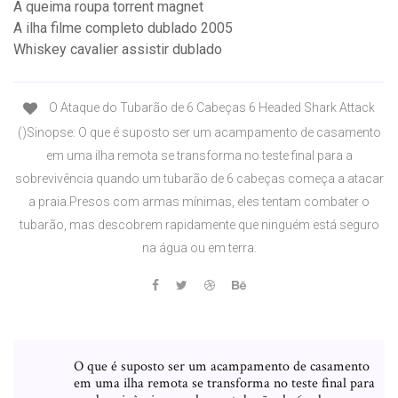
A queima roupa torrent magnet
A ilha filme completo dublado 2005
Whiskey cavalier assistir dublado
O Ataque do Tubarão de 6 Cabeças 6 Headed Shark Attack
()Sinopse: O que é suposto ser um acampamento de casamento
em uma ilha remota se transforma no teste final para a
sobrevivência quando um tubarão de 6 cabeças começa a atacar
a praia.Presos com armas mínimas, eles tentam combater o
tubarão, mas descobrem rapidamente que ninguém está seguro
na água ou em terra.
O que é suposto ser um acampamento de casamento
em uma ilha remota se transforma no teste final para