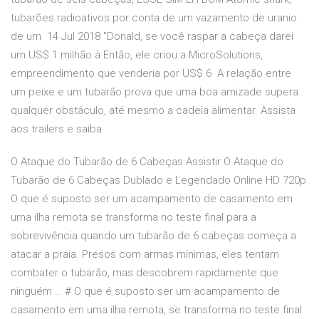
tubarões radioativos por conta de um vazamento de uranio
de um 14 Jul 2018 "Donald, se você raspar a cabeça darei
um US$ 1 milhão à Então, ele criou a MicroSolutions,
empreendimento que venderia por US$ 6 A relação entre
um peixe e um tubarão prova que uma boa amizade supera
qualquer obstáculo, até mesmo a cadeia alimentar. Assista
aos trailers e saiba
O Ataque do Tubarão de 6 Cabeças Assistir O Ataque do
Tubarão de 6 Cabeças Dublado e Legendado Online HD 720p
O que é suposto ser um acampamento de casamento em
uma ilha remota se transforma no teste final para a
sobrevivência quando um tubarão de 6 cabeças começa a
atacar a praia. Presos com armas mínimas, eles tentam
combater o tubarão, mas descobrem rapidamente que
ninguém … # O que é suposto ser um acampamento de
casamento em uma ilha remota, se transforma no teste final