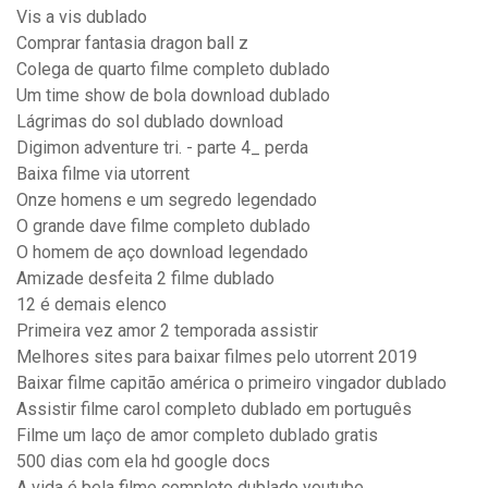
Vis a vis dublado
Comprar fantasia dragon ball z
Colega de quarto filme completo dublado
Um time show de bola download dublado
Lágrimas do sol dublado download
Digimon adventure tri. - parte 4_ perda
Baixa filme via utorrent
Onze homens e um segredo legendado
O grande dave filme completo dublado
O homem de aço download legendado
Amizade desfeita 2 filme dublado
12 é demais elenco
Primeira vez amor 2 temporada assistir
Melhores sites para baixar filmes pelo utorrent 2019
Baixar filme capitão américa o primeiro vingador dublado
Assistir filme carol completo dublado em português
Filme um laço de amor completo dublado gratis
500 dias com ela hd google docs
A vida é bela filme completo dublado youtube