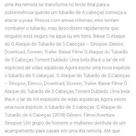
uma ilha remota se transforma no teste final para a
sobrevivência quando um tubarão de 6 cabeças começa a
atacar a praia. Presos com armas mínimas, eles tentam
combater o tubarão, mas descobrem rapidamente que
ninguém está seguro na água ou em terra. Baixar O Ataque
do O Ataque do Tubarão de 5 Cabeças – Sinopse, Elenco,
Download, Screen, Trailer. Baixar Filme O Ataque do Tubarão
de 5 Cabeças Torrent Dublado: Uma bela ilha é o lar de mil
espécies de vidas aquáticas.Agora existe uma nova espécie:
o tubarão de 5 cabeças. O Ataque do Tubarão de 5 Cabeças
– Sinopse, Elenco, Download, Screen, Trailer. Baixar Filme O
Ataque do Tubarão de 5 Cabeças Torrent Dublado: Uma bela
ilha é o lar de mil espécies de vidas aquáticas.Agora existe
uma nova espécie: o tubarão de 5 cabeças. O Ataque do
Tubarão de 6 Cabeças (2018) Gênero: Filme/Aventura
Sinopse: Um grupo de homens e mulheres desfruta de um
acampamento para casais em uma ilha remota. Até que