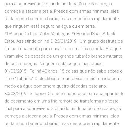
para a sobrevivência quando um tubarão de 6 cabeças
começa a atacar a praia. Presos com armas mínimas, eles
tentam combater o tubarão, mas descobrem rapidamente
que ninguém está seguro na água ou em terra.
#OAtaqueDoTubarãoDe6Cabeças #6HeadedSharkAttack
Estou Assistindo online O 26/01/2019 · Um grupo desfruta de
um acampamento para casais em uma ilha remota. Até que
viram alvo da caçada de um grande tubarão branco mutante,
de seis cabeças. Ninguém está seguro nas praias
01/03/2015 · Foi há 40 anos: 15 coisas que não sabe sobre o
filme "Tubarão" O blockbuster que deixou meio mundo com
medo da água comemora quatro décadas este ano.
30/03/2019 · Sinopse: O que é suposto ser um acampamento
de casamento em uma ilha remota se transforma no teste
final para a sobrevivência quando um tubarão de 6 cabeças
começa a atacar a praia. Presos com armas mínimas, eles
tentam combater o tubarão, mas descobrem rapidamente