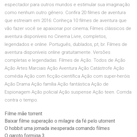
espectador para outros mundos e estimular sua imaginação
como nenhum outro gênero. Confira 20 filmes de aventura
que estreiam em 2016: Conheça 10 filmes de aventura que
vão fazer você se apaixonar por cinema; Filmes clássicos de
aventura disponíveis no Cinema Livre, completos,
legendados e online. Português, dublados, pt, br. Filmes de
aventura disponíveis online gratuitamente. Versões
completas e legendadas. Filmes de Ação. Todos de Ação
Ação Artes Marciais Ação Aventura Ação Catástrofe Ação
comédia Ação com ficção-científica Ação com super-heróis
Ação Drama Ação família Ação fantástica Ação de
Espionagem Ação policial Ação suspense Ação teen. Corrida
contra o tempo.
Filme mãe torrent
Baixar filme superação o milagre da fé pelo utorrent
O hobbit uma jornada inesperada comando filmes
O garoto formiga 3