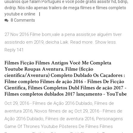
usuários que falam Português e você pode gratis assistir hd, bdrip,
dvdrip. Nós não apenas trailers de mega filmes e filmes completo
youtube e online
8 Comments
27 Nov 2016 Filme bom,vale a pena assistir,se alguém tiver
assistindo em 2019, deicha Laik. Read more. Show less.
Reply 141
Filmes Ficção Filmes Antigos Você Me Completa
Youtube Roupas Aventura. Filme (ficção
científica/Aventura) Completo Dublado Os Caçadores :
Filme completo Filmes de ação 2016 - Filmes De Ficção
Cientifica, Filmes Completos Dubl Filmes de ação 2017 -
Filmes completos dublados 2017 lançamento - YouTube
Oct 29, 2016 - Filmes de Ação 2016 Dublado, Filmes de
aventura 2016, Novos filmes de aç Oct 29, 2016 - Filmes de
Ação 2016 Dublado, Filmes de aventura 2016, Personagens
Game Of Thrones Youtube Pôsteres De Filmes Filmes