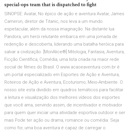
special-ops team that is dispatched to fight
SINOPSE: Avatar, No épico de ação e aventura Avatar, James
Cameron, diretor de Titanic, nos leva a um mundo
espetacular, além da nossa imaginação. Na distante lua
Pandora, um herói relutante embarca em uma jornada de
redenção e descoberta, liderando uma batalha heróica para
salvar a civilização. [MonAlice®] Mitologia, Fantasia, Aventura,
Ficção Científica, Comédia, uma lista criada na maior rede
social de filmes do Brasil. O www.acaoeaventura.com.br é
um portal especializado em Esportes de Ação e Aventura,
Roteiros de Ação e Aventura, Ecoturismo, Meio-Ambiente. O
nosso site esta dividido em quadros temáticos para facilitar
a leitura e visualização dos melhores vídeos dos esportes
que você ama, servindo assim, de incentivador e motivador
para quem quer iniciar uma atividade esportiva outdoor e ser
mais Pode ter ação ou drama, romance ou comédia. Seja
como for, uma boa aventura é capaz de carregar o