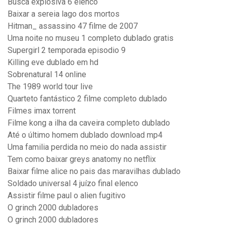
Busca explosiva 6 elenco
Baixar a sereia lago dos mortos
Hitman_ assassino 47 filme de 2007
Uma noite no museu 1 completo dublado gratis
Supergirl 2 temporada episodio 9
Killing eve dublado em hd
Sobrenatural 14 online
The 1989 world tour live
Quarteto fantástico 2 filme completo dublado
Filmes imax torrent
Filme kong a ilha da caveira completo dublado
Até o último homem dublado download mp4
Uma familia perdida no meio do nada assistir
Tem como baixar greys anatomy no netflix
Baixar filme alice no pais das maravilhas dublado
Soldado universal 4 juízo final elenco
Assistir filme paul o alien fugitivo
O grinch 2000 dubladores
O grinch 2000 dubladores