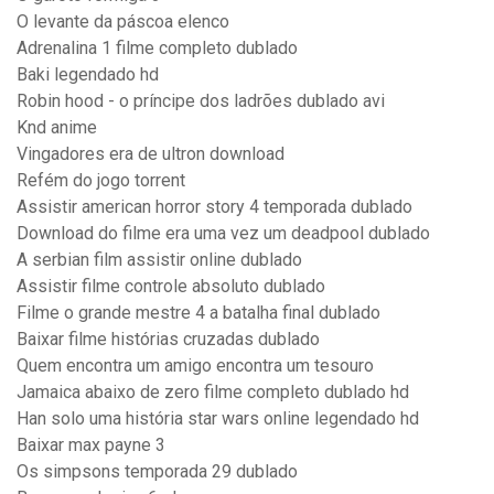
O levante da páscoa elenco
Adrenalina 1 filme completo dublado
Baki legendado hd
Robin hood - o príncipe dos ladrões dublado avi
Knd anime
Vingadores era de ultron download
Refém do jogo torrent
Assistir american horror story 4 temporada dublado
Download do filme era uma vez um deadpool dublado
A serbian film assistir online dublado
Assistir filme controle absoluto dublado
Filme o grande mestre 4 a batalha final dublado
Baixar filme histórias cruzadas dublado
Quem encontra um amigo encontra um tesouro
Jamaica abaixo de zero filme completo dublado hd
Han solo uma história star wars online legendado hd
Baixar max payne 3
Os simpsons temporada 29 dublado