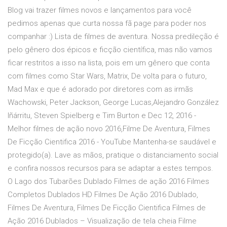
Blog vai trazer filmes novos e lançamentos para você
pedimos apenas que curta nossa fã page para poder nos
companhar :) Lista de filmes de aventura. Nossa predileção é
pelo gênero dos épicos e ficção científica, mas não vamos
ficar restritos a isso na lista, pois em um gênero que conta
com filmes como Star Wars, Matrix, De volta para o futuro,
Mad Max e que é adorado por diretores com as irmãs
Wachowski, Peter Jackson, George Lucas,Alejandro González
Iñárritu, Steven Spielberg e Tim Burton e Dec 12, 2016 -
Melhor filmes de ação novo 2016,Filme De Aventura, Filmes
De Ficção Cientifica 2016 - YouTube Mantenha-se saudável e
protegido(a). Lave as mãos, pratique o distanciamento social
e confira nossos recursos para se adaptar a estes tempos.
O Lago dos Tubarões Dublado Filmes de ação 2016 Filmes
Completos Dublados HD Filmes De Ação 2016 Dublado,
Filmes De Aventura, Filmes De Ficção Cientifica Filmes de
Ação 2016 Dublados – Visualização de tela cheia Filme