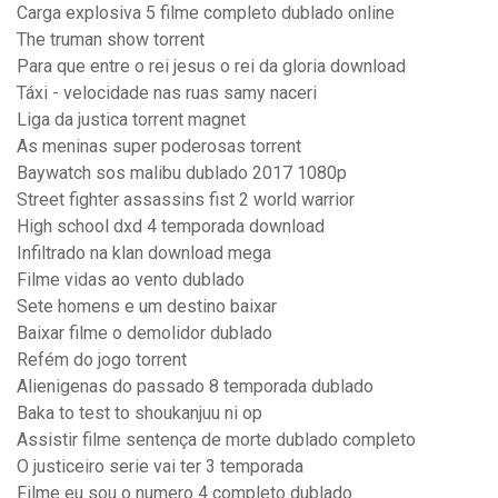
Carga explosiva 5 filme completo dublado online
The truman show torrent
Para que entre o rei jesus o rei da gloria download
Táxi - velocidade nas ruas samy naceri
Liga da justica torrent magnet
As meninas super poderosas torrent
Baywatch sos malibu dublado 2017 1080p
Street fighter assassins fist 2 world warrior
High school dxd 4 temporada download
Infiltrado na klan download mega
Filme vidas ao vento dublado
Sete homens e um destino baixar
Baixar filme o demolidor dublado
Refém do jogo torrent
Alienigenas do passado 8 temporada dublado
Baka to test to shoukanjuu ni op
Assistir filme sentença de morte dublado completo
O justiceiro serie vai ter 3 temporada
Filme eu sou o numero 4 completo dublado