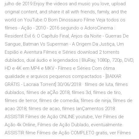
julho de 2019.Enjoy the videos and music you love, upload
original content, and share it all with friends, family, and the
world on YouTube.O Bom Dinossauro Filme Veja todos os
filmes - Ação - 2010 - 2016 segundo o AdoroCinema :
Resident Evil 6: O Capítulo Final, Anjos da Noite - Guerras De
Sangue, Batman Vs Superman - A Origem Da Justiça, Um
Espião e Aventura Filmes e Séries download 2 torrents
dublados, dual áudio e legendados | BluRay, 1080p, 720p, DVD,
HD e 4K em MP4 e MKV - Filmes e Séries Com ótima
qualidade e arquivos pequenos compactados - [BAIXAR
GRÁTIS - Lacraia Torrent] 30/06/2018 · filmes de luta, filmes
dublados, filmes de aÇÃo 2018, filmes 3d, filmes de tiro,
filmes de terror, filmes de comedia, filmes de ninja, filmes de
acao 2018, filmes de acao, filmes lanÇamentos 2018
ASSISTIR Filmes de Ação ONLINE youtube, Ver Filmes de
Ação 4k Online, Filmes de Ação Dublado, eventualmente.
ASSISTIR filme Filmes de Ação COMPLETO gratis, ver Filmes