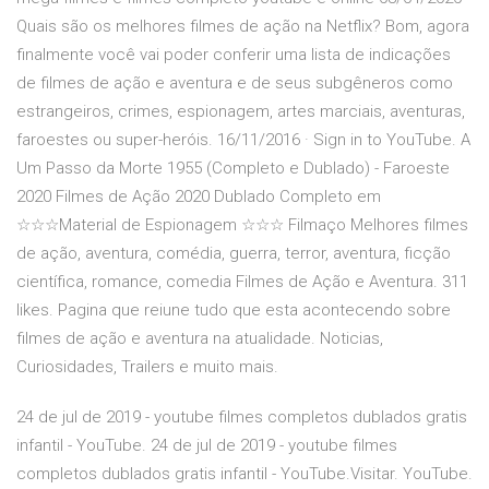
Quais são os melhores filmes de ação na Netflix? Bom, agora
finalmente você vai poder conferir uma lista de indicações
de filmes de ação e aventura e de seus subgêneros como
estrangeiros, crimes, espionagem, artes marciais, aventuras,
faroestes ou super-heróis. 16/11/2016 · Sign in to YouTube. A
Um Passo da Morte 1955 (Completo e Dublado) - Faroeste
2020 Filmes de Ação 2020 Dublado Completo em
☆☆☆Material de Espionagem ☆☆☆ Filmaço Melhores filmes
de ação, aventura, comédia, guerra, terror, aventura, ficção
científica, romance, comedia Filmes de Ação e Aventura. 311
likes. Pagina que reiune tudo que esta acontecendo sobre
filmes de ação e aventura na atualidade. Noticias,
Curiosidades, Trailers e muito mais.
24 de jul de 2019 - youtube filmes completos dublados gratis
infantil - YouTube. 24 de jul de 2019 - youtube filmes
completos dublados gratis infantil - YouTube.Visitar. YouTube.