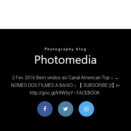
2 Fev 2016 Bem vindos ao Canal American Top ↓ →
NOMES DOS FILMES A BAIXO ↓ 【 SUBSCRIBE:))】▻
http://goo.gl/k9W5yY • FACEBOOK